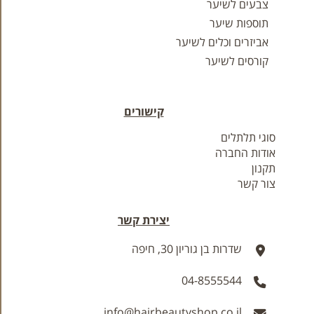
צבעים לשיער
תוספות שיער
אביזרים וכלים לשיער
קורסים לשיער
קישורים
סוגי תלתלים
אודות החברה
תקנון
צור קשר
יצירת קשר
שדרות בן גוריון 30, חיפה
04-8555544
info@hairbeautyshop.co.il