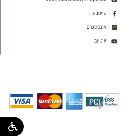
פייסבוק
אינסטגרם
יו טיוב