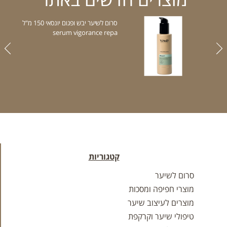
סרום לשיער יבש ופגום יונסאי 150 מ"ל
serum vigorance repa
קטגוריות
סרום לשיער
מוצרי חפיפה ומסכות
מוצרים לעיצוב שיער
טיפולי שיער וקרקפת